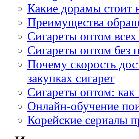
Какие дорамы стоит н
Преимущества обращ
Сигареты оптом всех
Сигареты оптом без 
Почему скорость дос
закупках сигарет
Сигареты оптом: как
Онлайн-обучение по
Корейские сериалы п