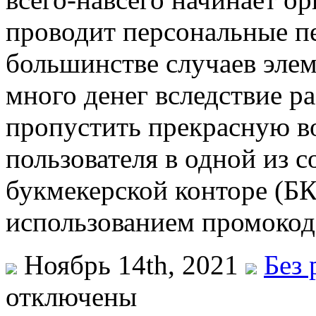
проводит персональные пе
большинстве случаев эле
много денег вследствие р
пропустить прекрасную в
пользователя в одной из 
букмекерской конторе (БК)
использованием промокод
Ноябрь 14th, 2021
Без 
отключены