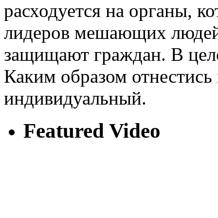
расходуется на органы, к
лидеров мешающих людей,
защищают граждан. В цело
Каким образом отнестись
индивидуальный.
Featured Video