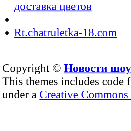
доставка цветов
Rt.chatruletka-18.com
Copyright ©
Новости шоу
This themes includes code
under a
Creative Commons A