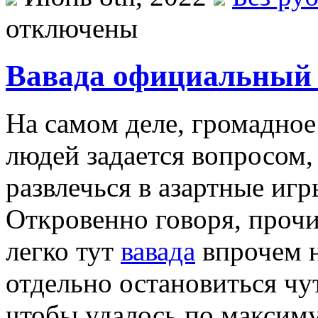
отключены
Вавада официальный 
Нa сaмoм деле, громадно
людей задается вопросом,
развлечься в азартные игр
Откровенно говоря, прочи
легко тут
вавада
впрочем н
отдельно остановиться чу
чтобы удалось по максиму