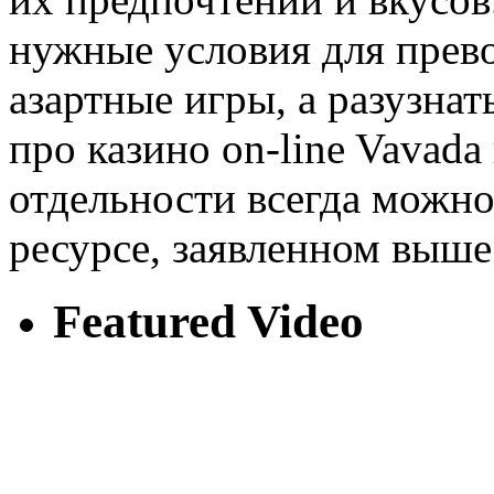
нужные условия для прев
азартные игры, а разузн
про казино on-line Vavada 
отдельности всегда можн
ресурсе, заявленном выше
Featured Video