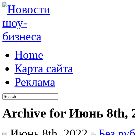
Home
Карта сайта
Реклама
Archive for Июнь 8th, 
Июнь 8th, 2022
Без ру