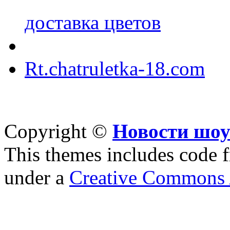
доставка цветов
Rt.chatruletka-18.com
Copyright ©
Новости шоу
This themes includes code
under a
Creative Commons A