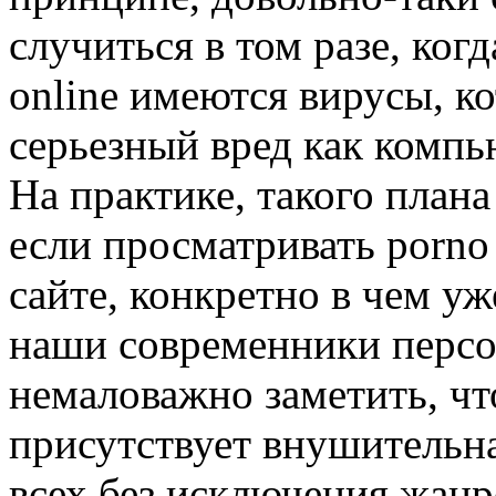
случиться в том разе, ког
online имеются вирусы, к
серьезный вред как компью
На практике, такого плана
если просматривать porno
сайте, конкретно в чем у
наши современники персон
немаловажно заметить, чт
присутствует внушительна
всех без исключения жанр