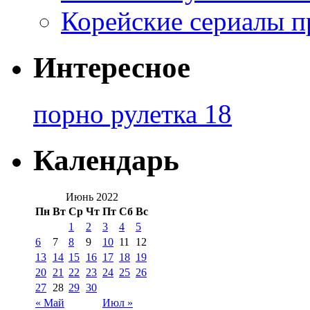
Корейские сериалы п
Интересное
порно рулетка 18
Календарь
Июнь 2022
Пн
Вт
Ср
Чт
Пт
Сб
Вс
1
2
3
4
5
6
7
8
9
10
11
12
13
14
15
16
17
18
19
20
21
22
23
24
25
26
27
28
29
30
« Май
Июл »