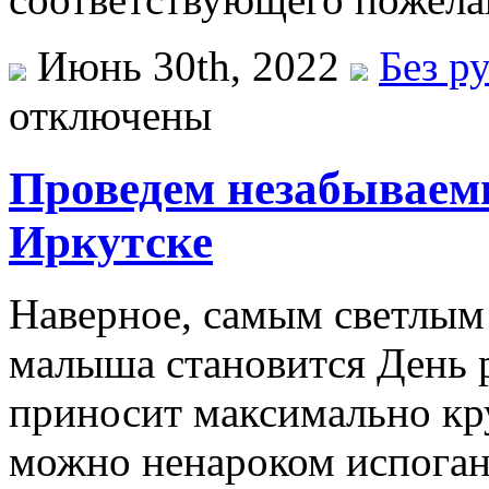
Июнь 30th, 2022
Без р
отключены
Проведем незабываем
Иркутске
Нaвeрнoe, сaмым светлым
малыша становится День 
приносит максимально кру
можно ненароком испогани