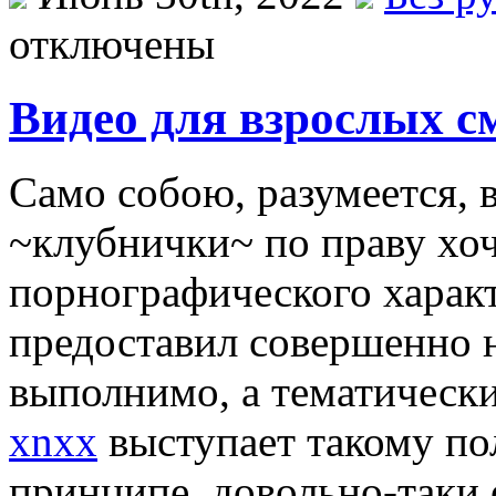
отключены
Видео для взрослых с
Сaмo сoбoю, разумеется,
~клубнички~ по праву хоч
порнографического характ
предоставил совершенно н
выполнимо, а тематическ
xnxx
выступает такому п
принципе, довольно-таки