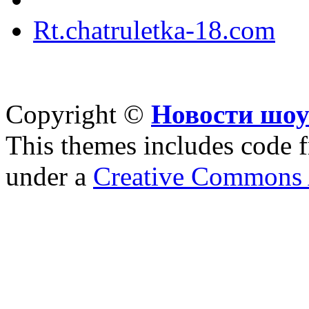
Rt.chatruletka-18.com
Copyright ©
Новости шоу
This themes includes code
under a
Creative Commons A