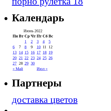
порно рулетка 18
Календарь
Июнь 2022
Пн
Вт
Ср
Чт
Пт
Сб
Вс
1
2
3
4
5
6
7
8
9
10
11
12
13
14
15
16
17
18
19
20
21
22
23
24
25
26
27
28
29
30
« Май
Июл »
Партнеры
доставка цветов