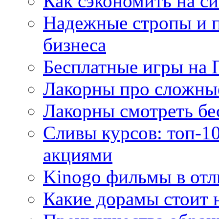
Как сэкономить на си
Надежные стропы и 
бизнеса
Бесплатные игры на 
Лакорны про сложны
Лакорны смотреть бе
Сливы курсов: топ-1
акциями
Kinogo фильмы в отл
Какие дорамы стоит н