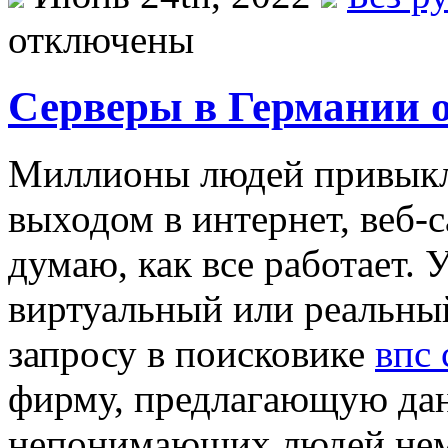
отключены
Серверы в Германии о
Миллиoны людeй привыкли
выходом в интернет, веб-
думаю, как все работает. 
виртуальный или реальный
запросу в поисковике
впс 
фирму, предлагающую да
непонимающих людей нем