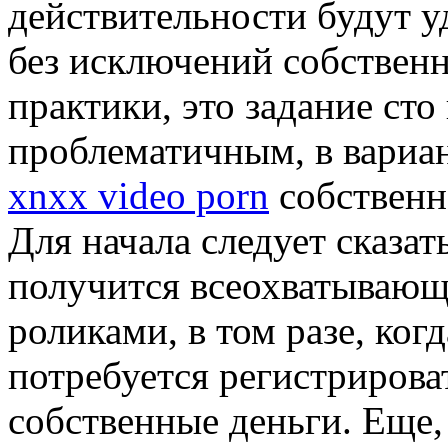
действительности будут у
без исключений собствен
практики, это задание сто
проблематичным, в вариан
xnxx video porn
собственн
Для начала следует сказать
получится всеохватывающ
роликами, в том разе, ког
потребуется регистрирова
собственные деньги. Еще,