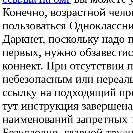
Конечно, возрастной чело
пользоваться Одноклассни
Даркнет, поскольку надо 
первых, нужно обзавести
коннект. При отсутствии 
небезопасным или нереал
ссылку на подходящий про
тут инструкция завершена
наименований запретных 
Безусловно, главной труд