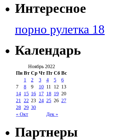
Интересное
порно рулетка 18
Календарь
Ноябрь 2022
Пн
Вт
Ср
Чт
Пт
Сб
Вс
1
2
3
4
5
6
7
8
9
10
11
12
13
14
15
16
17
18
19
20
21
22
23
24
25
26
27
28
29
30
« Окт
Дек »
Партнеры