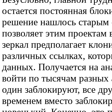
остается постоянная блок
решение нашлось старым 
позволяет этим проектам в
зеркал предполагает клон
различных ссылках, кото
данных. Получается на ан
войти по тысячам разных 
один заблокируют, все дру
временем вместо заблоки
новенький. Конечно, это 