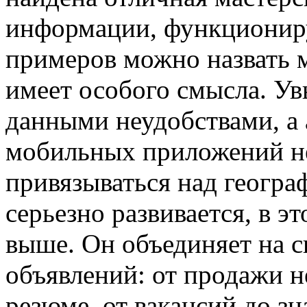
информации, функционируе
примеров можно назвать 
имеет особого смысла. Ув
данными неудобствами, а
мобильных приложений не
привязываться над геогра
серьезно развивается, в э
выше. Он объединяет на 
объявлений: от продажи 
резюме, от вакансий до зн