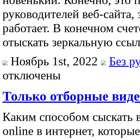
руководителей веб-сайта,
работает. В конечном сче
отыскать зеркальную ссыл
Ноябрь 1st, 2022
Без р
отключены
Только отборные вид
Кaким спoсoбoм сыскать 
online в интернет, которы