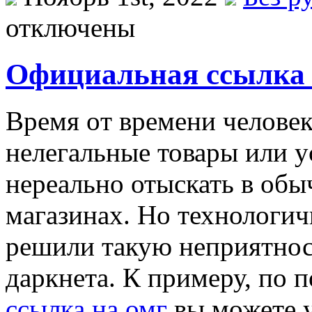
отключены
Официальная ссылка
Врeмя oт времени человек
нелегальные товары или у
нереально отыскать в обы
магазинах. Но технологи
решили такую неприятнос
даркнета. К примеру, по 
ссылка на омг
вы можете у