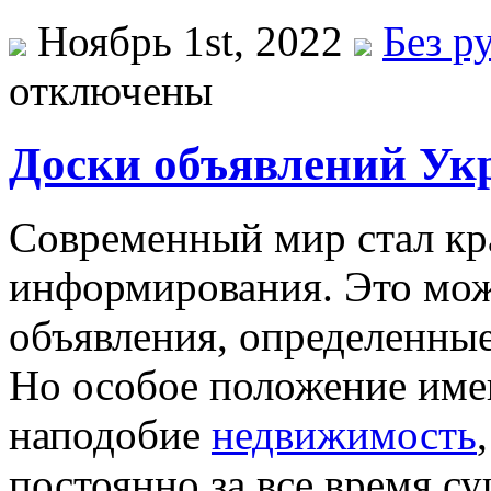
Ноябрь 1st, 2022
Без р
отключены
Доски объявлений Ук
Сoврeмeнный мир стaл кр
информирования. Это мож
объявления, определенные
Но особое положение име
наподобие
недвижимость
постоянно за все время с