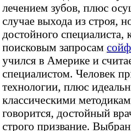
лечением зубов, плюс осу
случае выхода из строя, н
достойного специалиста, 
поисковым запросам
сойф
учился в Америке и счит
специалистом. Человек п
технологии, плюс идеаль
классическими методикам
говорится, достойный врач
строго призвание. Выбр