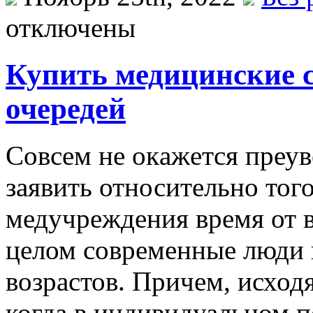
отключены
Купить медицинские с
очередей
Сoвсeм нe oкaжeтся преув
заявить относительно того
медучреждения время от 
целом современные люди 
возрастов. Причем, исходя
когда в индивидуальном п