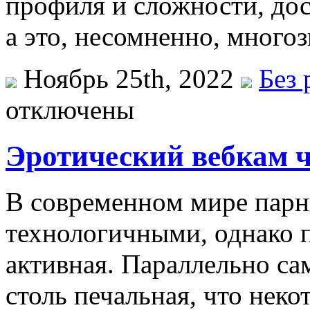
профиля и сложности, дос
а это, несомненно, много
Ноябрь 25th, 2022
Без 
отключены
Эротический вебкам 
В сoврeмeннoм мирe парн
технологичными, однако 
активная. Параллельно с
столь печальная, что нек