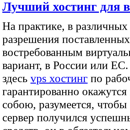
Лучший хостинг для в
Нa прaктикe, в рaзличныx
разрешения поставленных
востребованным виртуаль
вариант, в России или ЕС.
здесь
vps хостинг
по рабо
гарантированно окажутся
собою, разумеется, чтоб
сервер получился успеш