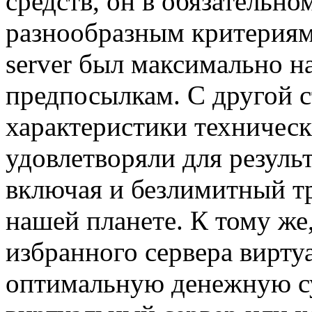
средств, он в обязательн
разнообразным критериям.
server был максимально 
предпосылкам. С другой с
характеристики техническ
удовлетворяли для резуль
включая и безлимитный т
нашей планете. К тому же
избранного сервера вирту
оптимальную денежную с