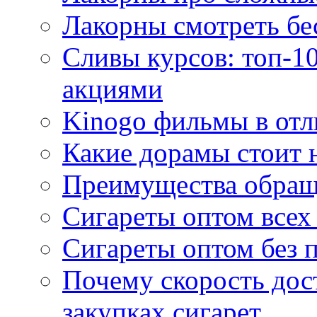
Лакорны смотреть бе
Сливы курсов: топ-1
акциями
Kinogo фильмы в отл
Какие дорамы стоит н
Преимущества обращ
Сигареты оптом всех
Сигареты оптом без 
Почему скорость дос
закупках сигарет