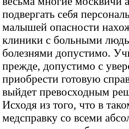
весьма многие москвичи 
подвергать себя персональ
малышей опасности нахо
клиники с больными людьм
болезнями допустимо. Уч
прежде, допустимо с увер
приобрести готовую справ
выйдет превосходным ре
Исходя из того, что в так
медсправку со всеми абс