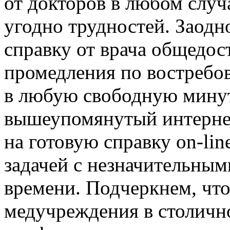
от докторов в любом случ
угодно трудностей. Заодн
справку от врача общедос
промедления по востребов
в любую свободную минуту
вышеупомянутый интернет
на готовую справку on-li
задачей с незначительным
времени. Подчеркнем, что
медучреждения в столично