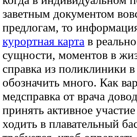
заветным документом вовс
предлогам, то информаци
курортная карта
в реально
сущности, моментов в жиз
справка из поликлиники в
обозначить много. Как ва
медсправка от врача довод
принять активное участие
ходить в плавательный ба