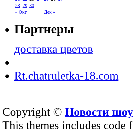
28
29
30
« Окт
Дек »
Партнеры
доставка цветов
Rt.chatruletka-18.com
Copyright ©
Новости шоу
This themes includes code