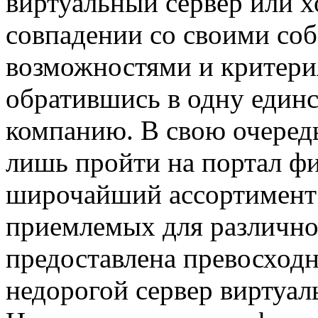
виртуальный сервер или х
совпадении со своими с
возможностями и критери
обратившись в одну един
компанию. В свою очередь
лишь пройти на портал ф
широчайший ассортимент
приемлемых для различно
предоставлена превосход
недорогой сервер виртуал