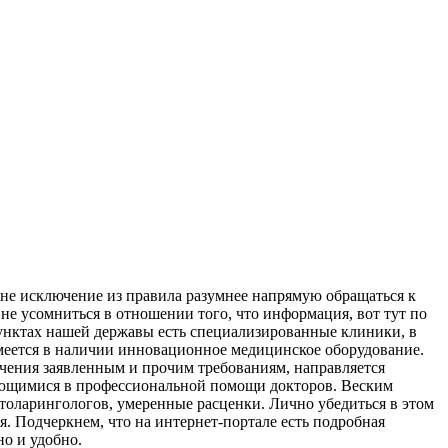
е не исключение из правила разумнее напрямую обращаться к
 не усомниться в отношении того, что информация, вот тут по
унктах нашей державы есть специализированные клиники, в
имеется в наличии инновационное медицинское оборудование.
ючения заявленным и прочим требованиям, направляется
дающимися в профессиональной помощи докторов. Веским
 отоларингологов, умеренные расценки. Лично убедиться в этом
. Подчеркнем, что на интернет-портале есть подробная
но и удобно.