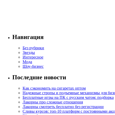
Навигация
Без рубрики
Звезды
Интересное
Мода
Шоу-бизнес
Последние новости
Как сэкономить на сигаретах оптом
Надежные стропы и подъемные механизмы для биз
Бесплатные игры на ПК с русским чатом: подборка
Лакорны про сложные отношения
Лакорны смотреть бесплатно без регистрации
Сливы курсов: топ-10 платформ с постоянными ак