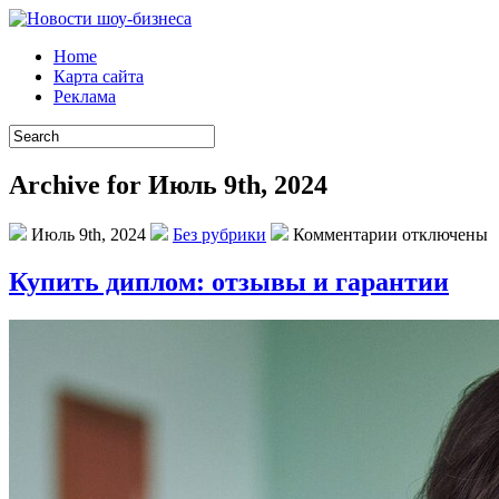
Home
Карта сайта
Реклама
Archive for Июль 9th, 2024
Июль 9th, 2024
Без рубрики
Комментарии отключены
Купить диплом: отзывы и гарантии