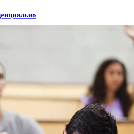
денциально