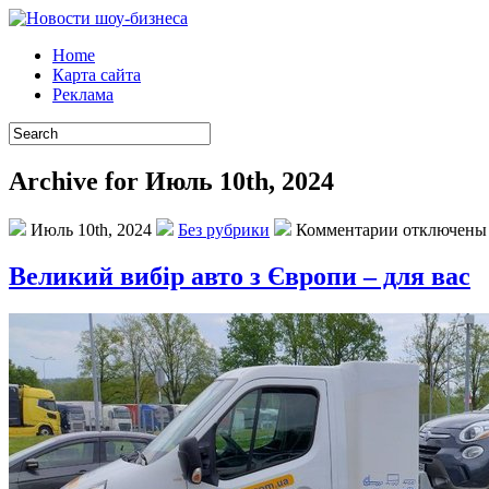
Home
Карта сайта
Реклама
Archive for Июль 10th, 2024
Июль 10th, 2024
Без рубрики
Комментарии отключены
Великий вибір авто з Європи – для вас