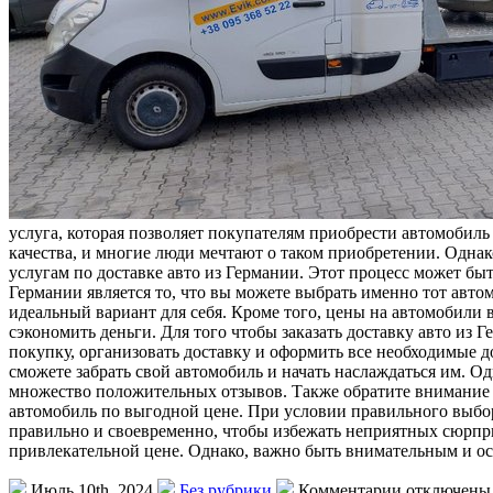
услуга, которая позволяет покупателям приобрести автомобил
качества, и многие люди мечтают о таком приобретении. Однак
услугам по доставке авто из Германии. Этот процесс может б
Германии является то, что вы можете выбрать именно тот авт
идеальный вариант для себя. Кроме того, цены на автомобили в
сэкономить деньги. Для того чтобы заказать доставку авто из
покупку, организовать доставку и оформить все необходимые 
сможете забрать свой автомобиль и начать наслаждаться им. Од
множество положительных отзывов. Также обратите внимание н
автомобиль по выгодной цене. При условии правильного выбо
правильно и своевременно, чтобы избежать неприятных сюрпри
привлекательной цене. Однако, важно быть внимательным и о
Июль 10th, 2024
Без рубрики
Комментарии отключены