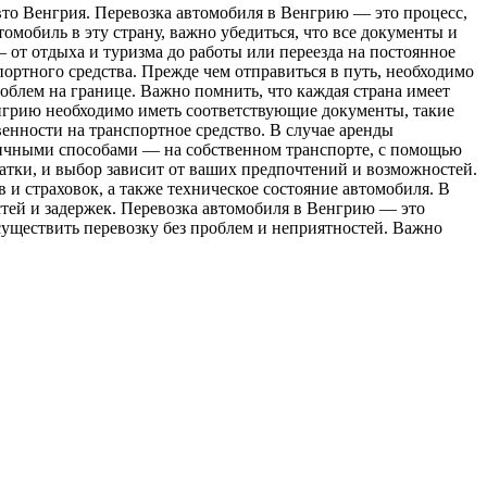
втo Вeнгрия. Перевозка автомобиля в Венгрию — это процесс,
омобиль в эту страну, важно убедиться, что все документы и
 от отдыха и туризма до работы или переезда на постоянное
ортного средства. Прежде чем отправиться в путь, необходимо
облем на границе. Важно помнить, что каждая страна имеет
Венгрию необходимо иметь соответствующие документы, такие
енности на транспортное средство. В случае аренды
личными способами — на собственном транспорте, с помощью
атки, и выбор зависит от ваших предпочтений и возможностей.
и страховок, а также техническое состояние автомобиля. В
тей и задержек. Перевозка автомобиля в Венгрию — это
существить перевозку без проблем и неприятностей. Важно