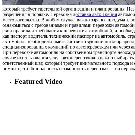
который требует тщательной организации и планирования. Неза
разрешения в порядке. Перевозка
доставка авто Греция
автомоби
место жительства. В любом случае, важно заранее продумать в
ознакомиться с требованиями и правилами перевозки автомоби
свои правила и требования к перевозке автомобилей, и необх
как паспорт водителя, технический паспорт на автомобиль, ст
автомобиля необходимо иметь соответствующий договор аренд
специализированных компаний по автоперевозкам или через ав
При перевозке автомобиля на собственном транспорте необходи
случае использования услуг автоперевозчиков важно выбирать
ответственный шаг, который требует внимательного подхода и
помнить, что безопасность и законность перевозки — на первом
Featured Video