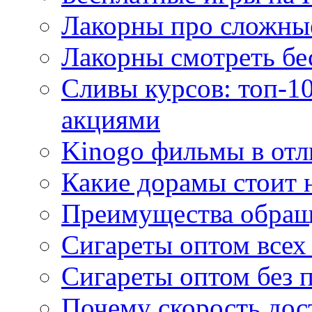
Лакорны про сложны
Лакорны смотреть бе
Сливы курсов: топ-1
акциями
Kinogo фильмы в отл
Какие дорамы стоит н
Преимущества обращ
Сигареты оптом всех
Сигареты оптом без 
Почему скорость дос