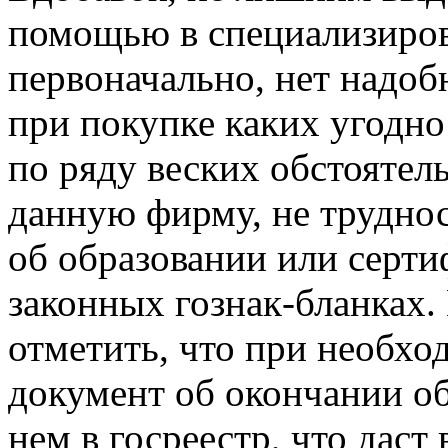
помощью в специализиро
первоначально, нет надоб
при покупке каких угодно
по ряду веских обстоятел
данную фирму, не труднос
об образовании или серт
законных гознак-бланках.
отметить, что при необхо
документ об окончании о
нем в госреестр, что даст