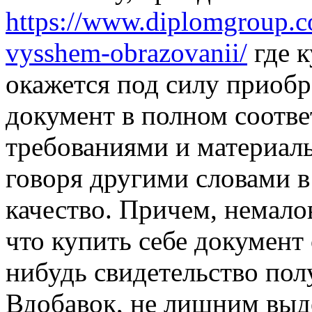
https://www.diplomgroup.
vysshem-obrazovanii/
где к
окажется под силу приобр
документ в полном соотв
требованиями и материал
говоря другими словами в
качество. Причем, немало
что купить себе документ 
нибудь свидетельство пол
Вдобавок, не лишним выде