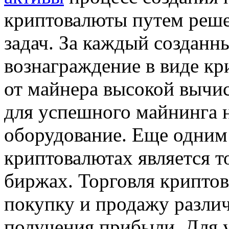
криптовалюты путем реш
задач. За каждый созданн
вознаграждение в виде к
от майнера высокой вычи
для успешного майнинга 
оборудование. Еще одним 
криптовалютах является т
биржах. Торговля крипто
покупку и продажу разли
получения прибыли. Для 