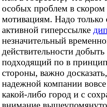
особых проблем в скором
мотивациям. Надо только 
активной гиперссылке
дип
незначительный временной
действительности добыть 
подходящий по в принципе
стороны, важно досказать
надежной компании вовсе 
какой-либо город и с сох
внимание вышеупомянуто