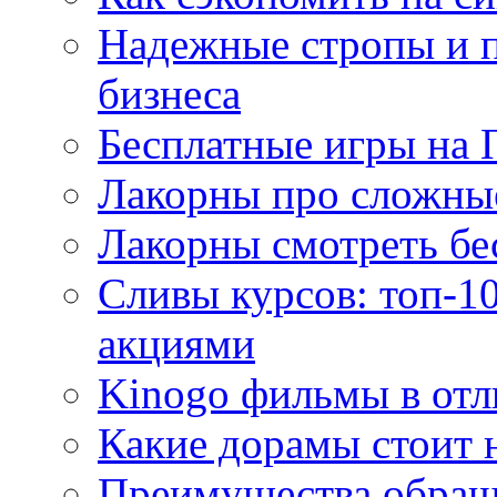
Надежные стропы и 
бизнеса
Бесплатные игры на 
Лакорны про сложны
Лакорны смотреть бе
Сливы курсов: топ-1
акциями
Kinogo фильмы в отл
Какие дорамы стоит н
Преимущества обращ