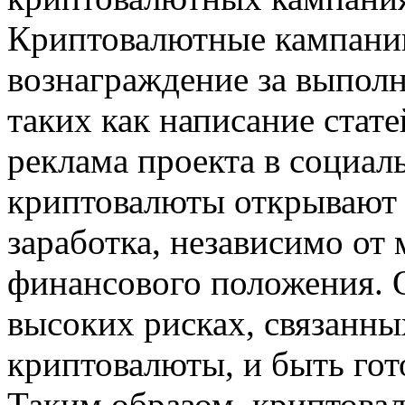
Криптовалютные кампании
вознаграждение за выполн
таких как написание стате
реклама проекта в социаль
криптовалюты открывают
заработка, независимо от
финансового положения. О
высоких рисках, связанны
криптовалюты, и быть го
Таким образом, криптова