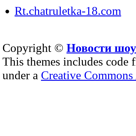
Rt.chatruletka-18.com
Copyright ©
Новости шоу
This themes includes code
under a
Creative Commons A