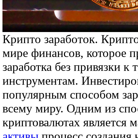
Криптo зaрaбoтoк. Криптo
мире финансов, которое п
заработка без привязки 
инструментам. Инвестиро
популярным способом зар
всему миру. Одним из спо
криптовалютах является 
активы
процесс создания 