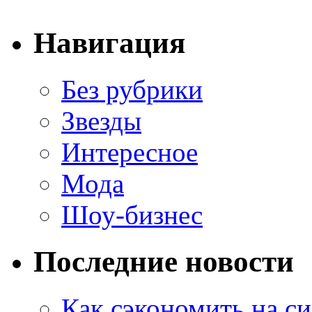
Навигация
Без рубрики
Звезды
Интересное
Мода
Шоу-бизнес
Последние новости
Как сэкономить на си