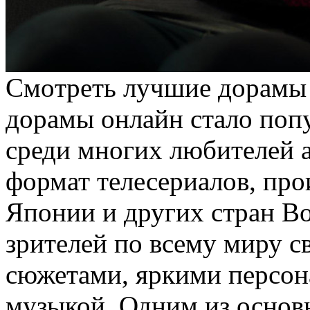
Смoтрeть лучшиe дoрaмы 
дорамы онлайн стало поп
среди многих любителей а
формат телесериалов, пр
Японии и других стран Во
зрителей по всему миру 
сюжетами, яркими персо
музыкой. Одним из осно