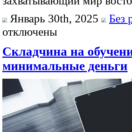
захватывающий мир восто
Январь 30th, 2025
Без 
отключены
Складчина на обучени
минимальные деньги