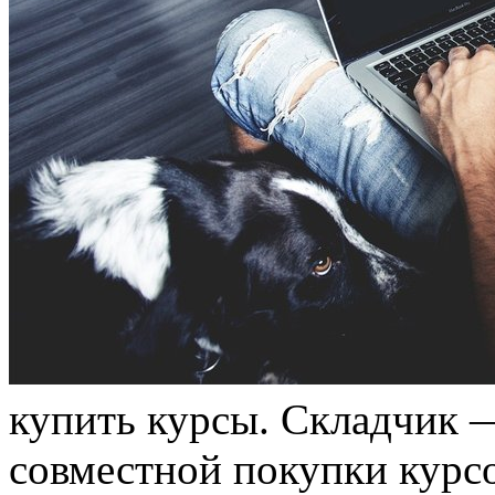
купить курсы. Склaдчик 
совместной покупки курс