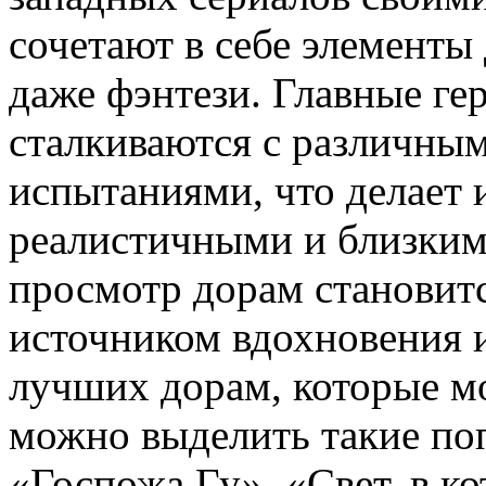
сочетают в себе элементы
даже фэнтези. Главные ге
сталкиваются с различны
испытаниями, что делает 
реалистичными и близкими
просмотр дорам становитс
источником вдохновения 
лучших дорам, которые м
можно выделить такие по
«Госпожа Гу», «Свет, в к