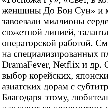
женщины До Бон Сун» и м
завоевали миллионы серде
сюжетной линией, талант
операторской работой. С
на специализированных пл
DramaFever, Netflix и др
выбор корейских, японски
азиатских дорам с субтит
Благодаря этому, любител
насладиться просмотром 