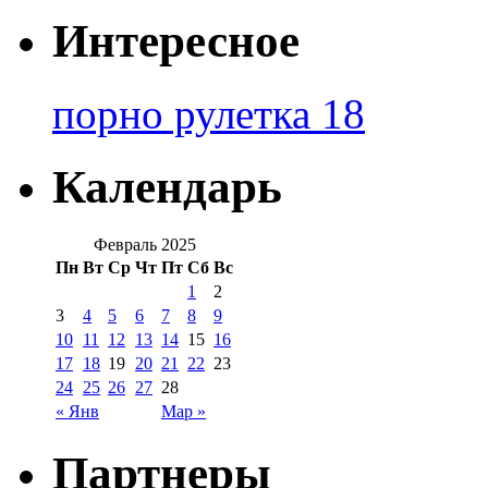
Интересное
порно рулетка 18
Календарь
Февраль 2025
Пн
Вт
Ср
Чт
Пт
Сб
Вс
1
2
3
4
5
6
7
8
9
10
11
12
13
14
15
16
17
18
19
20
21
22
23
24
25
26
27
28
« Янв
Мар »
Партнеры