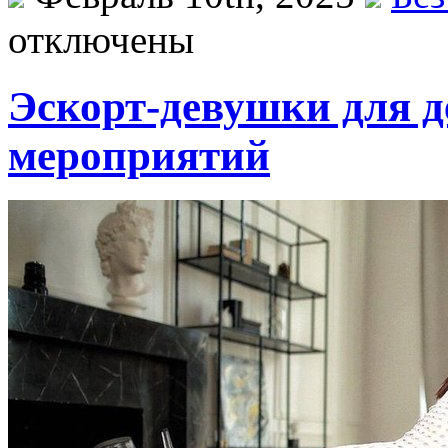
отключены
Эскорт-девушки для д
мероприятий