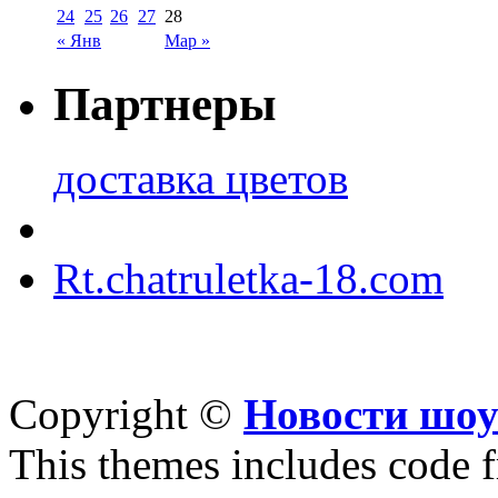
24
25
26
27
28
« Янв
Мар »
Партнеры
доставка цветов
Rt.chatruletka-18.com
Copyright ©
Новости шоу
This themes includes code