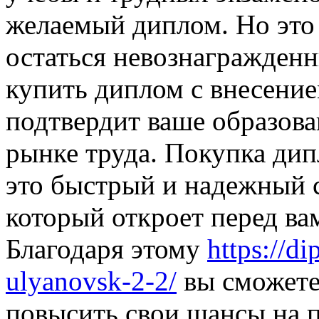
желаемый диплом. Но это 
остаться невознагражден
купить диплом с внесение
подтвердит ваше образова
рынке труда. Покупка дип
это быстрый и надежный 
который откроет перед ва
Благодаря этому
https://d
ulyanovsk-2-2/
вы сможете
повысить свои шансы на 