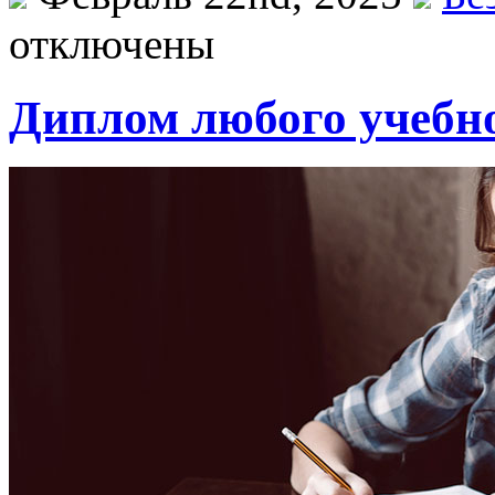
отключены
Диплом любого учебно