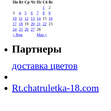
Пн
Вт
Ср
Чт
Пт
Сб
Вс
1
2
3
4
5
6
7
8
9
10
11
12
13
14
15
16
17
18
19
20
21
22
23
24
25
26
27
28
« Янв
Мар »
Партнеры
доставка цветов
Rt.chatruletka-18.com