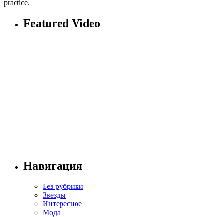
practice.
Featured Video
Навигация
Без рубрики
Звезды
Интересное
Мода