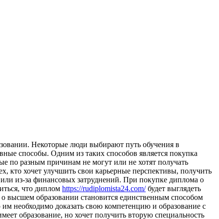
зовании. Некоторые люди выбирают путь обучения в
вные способы. Одним из таких способов является покупка
ые по разным причинам не могут или не хотят получать
х, кто хочет улучшить свои карьерные перспективы, получить
 или из-за финансовых затруднений. При покупке диплома о
иться, что диплом
https://rudiplomista24.com/
будет выглядеть
ма о высшем образовании становится единственным способом
 им необходимо доказать свою компетенцию и образование с
имеет образование, но хочет получить вторую специальность