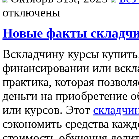
отключены
Новые факты складчи
Всклaдчину курсы купить
финансировании или вскл
практика, которая позвол
деньги на приобретение о
или курсов. Этот
складчи
сэкономить средства кажд
стоимость обучения дели