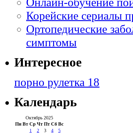
Онлайн-обучение по
Корейские сериалы п
Ортопедические забо
симптомы
Интересное
порно рулетка 18
Календарь
Октябрь 2025
Пн
Вт
Ср
Чт
Пт
Сб
Вс
1
2
3
4
5