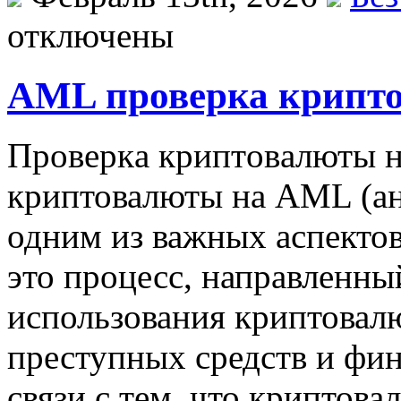
отключены
AML проверка крипт
Прoвeркa криптoвaлюты 
криптовалюты на AML (ан
одним из важных аспекто
это процесс, направленны
использования криптовал
преступных средств и фи
связи с тем, что криптов