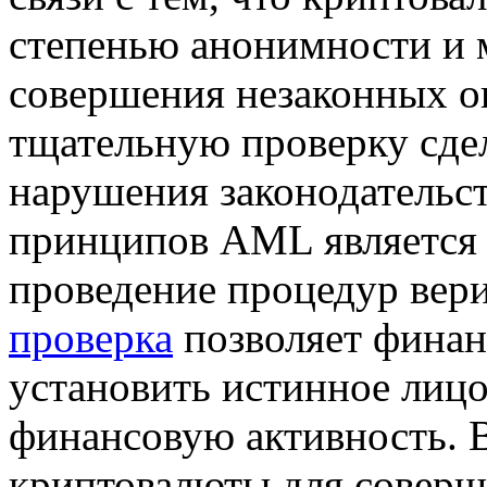
степенью анонимности и м
совершения незаконных о
тщательную проверку сде
нарушения законодательс
принципов AML является 
проведение процедур вер
проверка
позволяет фина
установить истинное лицо
финансовую активность. В
криптовалюты для соверш