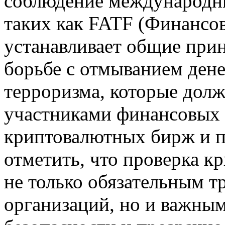
соблюдение международны
таких как FATF (Финансов
устанавливает общие при
борьбе с отмыванием ден
терроризма, которые дол
участниками финансовых 
криптовалютных бирж и п
отметить, что проверка к
не только обязательным 
организаций, но и важны