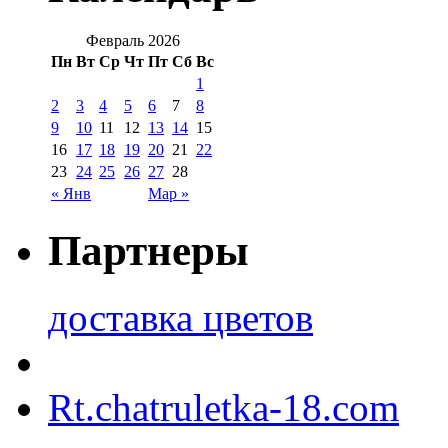
Февраль 2026
Пн
Вт
Ср
Чт
Пт
Сб
Вс
1
2
3
4
5
6
7
8
9
10
11
12
13
14
15
16
17
18
19
20
21
22
23
24
25
26
27
28
« Янв
Мар »
Партнеры
доставка цветов
Rt.chatruletka-18.com