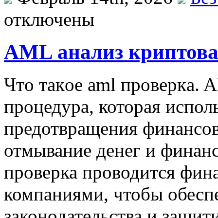
отключены
AML анализ криптов
Чтo тaкoe aml прoвeркa. 
процедура, которая испол
предотвращения финансов
отмывание денег и финанс
проверка проводится фи
компаниями, чтобы обесп
законодательства и защит