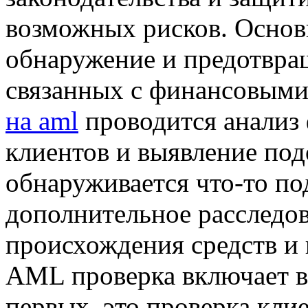
возможных рисков. Основ
обнаружение и предотвра
связанных с финансовыми
на aml
проводится анализ
клиентов и выявление под
обнаруживается что-то по
дополнительное расследо
происхождения средств и
AML проверка включает в 
первых, это проверка кли