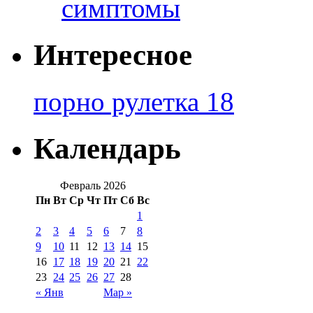
симптомы
Интересное
порно рулетка 18
Календарь
Февраль 2026
Пн
Вт
Ср
Чт
Пт
Сб
Вс
1
2
3
4
5
6
7
8
9
10
11
12
13
14
15
16
17
18
19
20
21
22
23
24
25
26
27
28
« Янв
Мар »