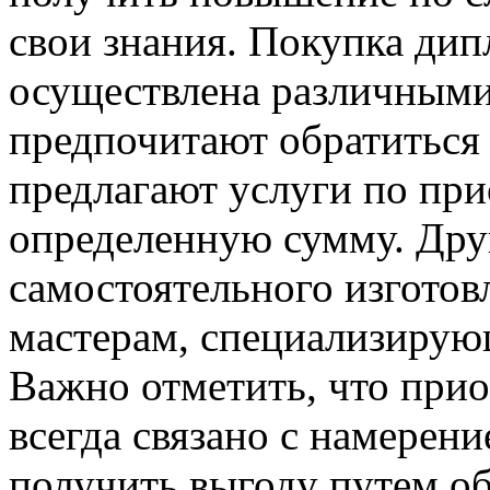
свои знания. Покупка д
осуществлена различными
предпочитают обратиться 
предлагают услуги по пр
определенную сумму. Дру
самостоятельного изготов
мастерам, специализирую
Важно отметить, что пр
всегда связано с намерен
получить выгоду путем о