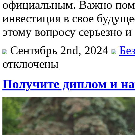
официальным. Важно помн
инвестиция в свое будуще
этому вопросу серьезно и 
Сентябрь 2nd, 2024
Бе
отключены
Получите диплом и на