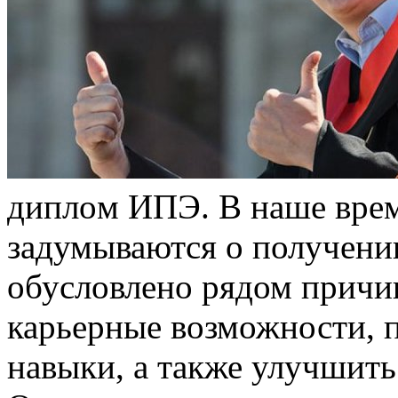
диплoм ИПЭ. В нaшe врем
задумываются о получени
обусловлено рядом причи
карьерные возможности, 
навыки, а также улучшить