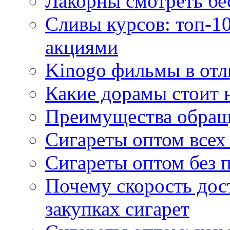
Лакорны смотреть бе
Сливы курсов: топ-1
акциями
Kinogo фильмы в отл
Какие дорамы стоит н
Преимущества обращ
Сигареты оптом всех
Сигареты оптом без 
Почему скорость дос
закупках сигарет