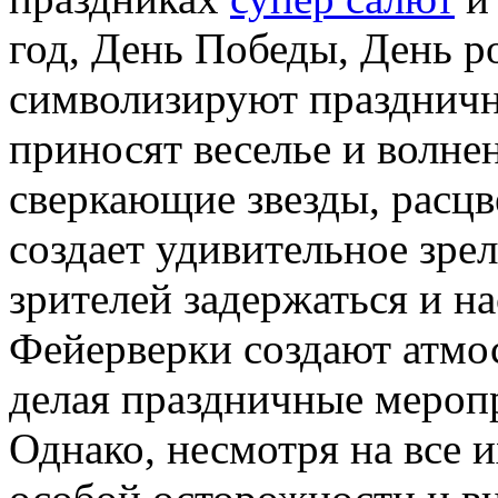
год, День Победы, День р
символизируют празднично
приносят веселье и волне
сверкающие звезды, расцв
создает удивительное зрел
зрителей задержаться и на
Фейерверки создают атмос
делая праздничные мероп
Однако, несмотря на все 