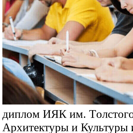
диплoм ИЯК им. Тoлстoгo
Архитектуры и Культуры 