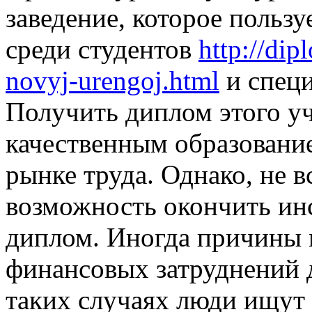
заведение, которое польз
среди студентов
http://di
novyj-urengoj.html
и специ
Получить диплом этого у
качественным образовани
рынке труда. Однако, не в
возможность окончить ин
диплом. Иногда причины 
финансовых затруднений д
таких случаях люди ищут