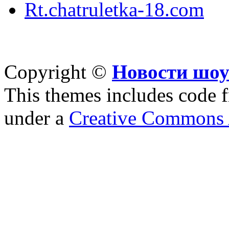
Rt.chatruletka-18.com
Copyright ©
Новости шоу
This themes includes code
under a
Creative Commons A