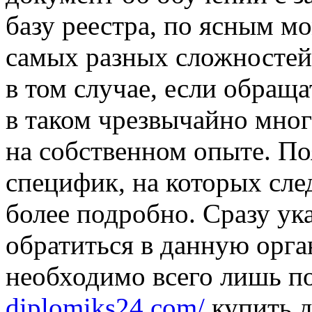
базу реестра, по ясным м
самых разных сложностей 
в том случае, если обращ
в таком чрезвычайно мног
на собственном опыте. По
специфик, на которых сле
более подробно. Сразу ук
обратиться в данную орг
необходимо всего лишь п
diplomiks24.com/
купить д