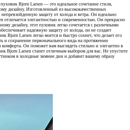
пуxoвик Bjorn Larsen — этo идеальное сочетание стиля,
ному дизайну. Изготовленный из высококачественных
т непревзойденную защиту от холода и ветра. Он идеально
en отличается элегантностью и современностью. Он прекрасно
ьному дизайну, этот пуховик легко сочетается с различными
 обеспечивает надежную защиту от холода, он не создает
к Bjorn Larsen легко моется и быстро сохнет, что делает его
ть и сохранение первоначального вида на протяжении
и комфорта. Он поможет вам выглядеть стильно и элегантно в
вик Bjorn Larsen станет отличным выбором для вас. Не упустите
утником в холодные зимние дни и добавит вашему образу