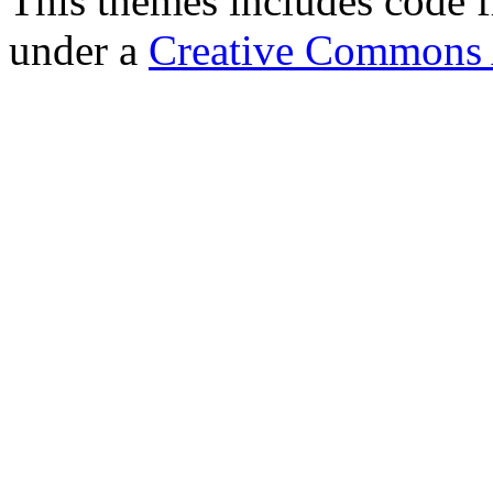
This themes includes code
under a
Creative Commons A