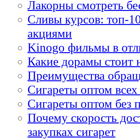
Лакорны смотреть бе
Сливы курсов: топ-1
акциями
Kinogo фильмы в отл
Какие дорамы стоит н
Преимущества обращ
Сигареты оптом всех
Сигареты оптом без 
Почему скорость дос
закупках сигарет