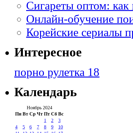
Сигареты оптом: как
Онлайн-обучение по
Корейские сериалы п
Интересное
порно рулетка 18
Календарь
Ноябрь 2024
Пн
Вт
Ср
Чт
Пт
Сб
Вс
1
2
3
4
5
6
7
8
9
10