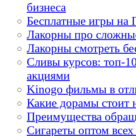
бизнеса
Бесплатные игры на 
Лакорны про сложны
Лакорны смотреть бе
Сливы курсов: топ-1
акциями
Kinogo фильмы в отл
Какие дорамы стоит н
Преимущества обращ
Сигареты оптом всех