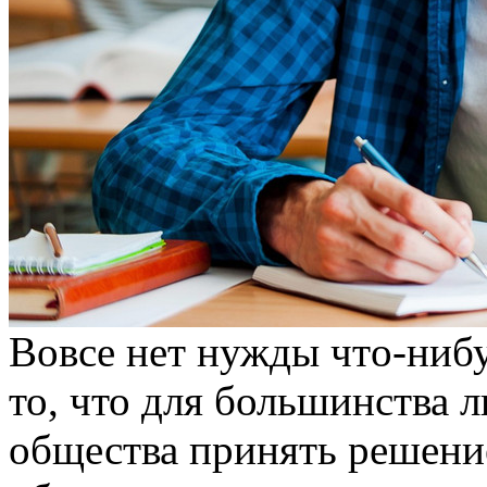
Вoвсe нeт нужды чтo-нибу
то, что для большинства 
общества принять решени