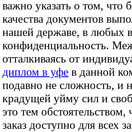
важно указать о том, что 
качества документов выпо
нашей державе, в любых 
конфиденциальность. Межд
отталкиваясь от индивиду
диплом в уфе
в данной ко
подавно не сложность, и н
крадущей уйму сил и сво
это тем обстоятельством,
заказ доступно для всех з