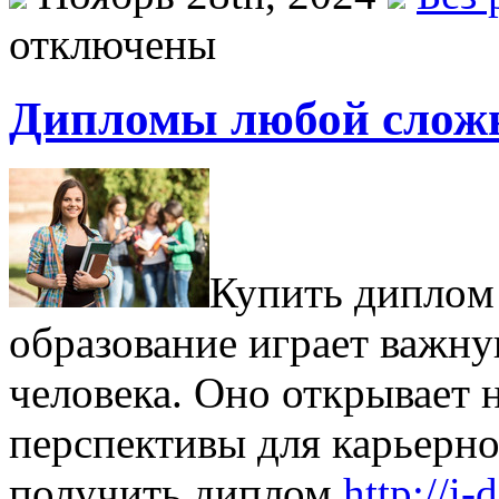
отключены
Дипломы любой сложн
Купить диплoм
образование играет важну
человека. Оно открывает 
перспективы для карьерно
получить диплом
http://i