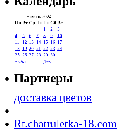
Календарь
Ноябрь 2024
Пн
Вт
Ср
Чт
Пт
Сб
Вс
1
2
3
4
5
6
7
8
9
10
11
12
13
14
15
16
17
18
19
20
21
22
23
24
25
26
27
28
29
30
« Окт
Дек »
Партнеры
доставка цветов
Rt.chatruletka-18.com