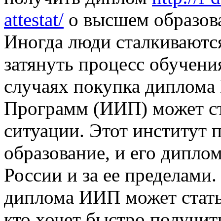
attestat/
о высшем образова
Иногда люди сталкиваютс
затянуть процесс обучения
случаях покупка диплома
Программ (ИИП) может ст
ситуации. Этот институт 
образование, и его дипло
России и за ее пределами
диплома ИИП может стать
кто хочет быстро получит