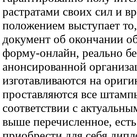
растратами своих сил и 
положением выступает то,
документ об окончании об
форму-онлайн, реально бе
анонсированной организа
изготавливаются на ориги
проставляются все штампы
соответствии с актуальны
выше перечисленное, есть 
приобрести для себя дипл