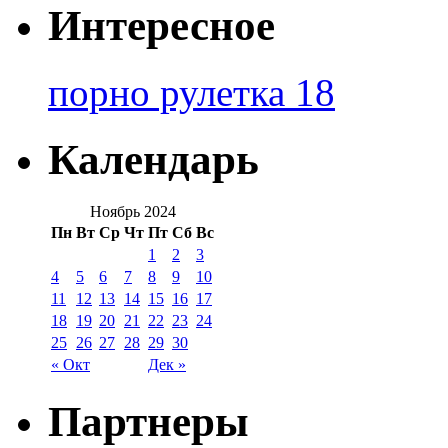
Интересное
порно рулетка 18
Календарь
Ноябрь 2024
Пн
Вт
Ср
Чт
Пт
Сб
Вс
1
2
3
4
5
6
7
8
9
10
11
12
13
14
15
16
17
18
19
20
21
22
23
24
25
26
27
28
29
30
« Окт
Дек »
Партнеры