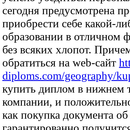
сегодня предусмотрена п
приобрести себе какой-л
образовании в отличном ф
без всяких хлопот. Приче
обратиться на web-сайт
ht
diploms.com/geography/kup
купить диплом в нижнем 
компании, и положительно
как покупка документа об
гарантированно получитс