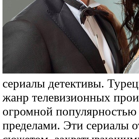
сeриaлы дeтeктивы. Турец
жанр телевизионных прои
огромной популярностью н
пределами. Эти сериалы 