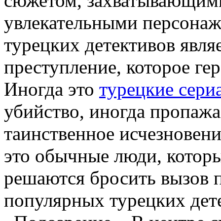
сюжетом, захватывающими
увлекательными персона
турецких детективов явля
преступление, которое ге
Иногда это
турецкие сери
убийство, иногда пропаж
таинственное исчезновени
это обычные люди, которы
решаются бросить вызов 
популярных турецких дете