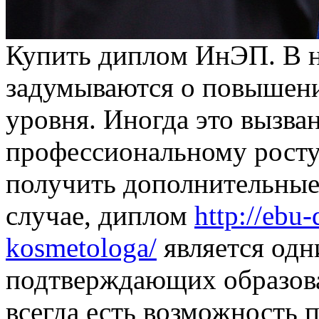
Купить диплoм ИнЭП. В н
задумываются о повышени
уровня. Иногда это вызва
профессиональному росту,
получить дополнительные
случае, диплом
http://ebu
kosmetologa/
является одн
подтверждающих образова
всегда есть возможность