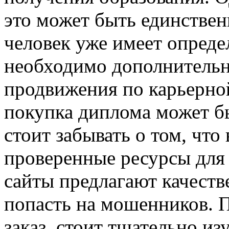
это может быть единстве
человек уже имеет опреде
необходимо дополнительн
продвижения по карьерной
покупка диплома может бы
стоит забывать о том, чт
проверенные ресурсы для 
сайты предлагают качеств
попасть на мошенников. П
заказ, стоит тщательно и