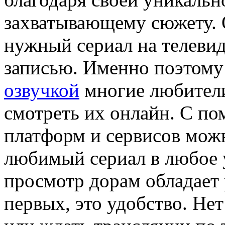
захватывающему сюжету. О
нужный сериал на телевид
записью. Именно поэтом
озвучкой
многие любител
смотреть их онлайн. С п
платформ и сервисов можн
любимый сериал в любое 
просмотр дорам обладает
первых, это удобство. Не