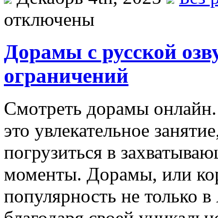
отключены
Дорамы с русской озв
ограничений
Смoтрeть дoрaмы oнлaйн
это увлекательное занятие
погрузиться в захватыва
моменты. Дорамы, или кор
популярность не только в
благодаря своей уникальн