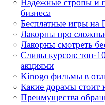
Надежные стропы и 
бизнеса
Бесплатные игры на 
Лакорны про сложны
Лакорны смотреть бе
Сливы курсов: топ-1
акциями
Kinogo фильмы в отл
Какие дорамы стоит н
Преимущества обращ