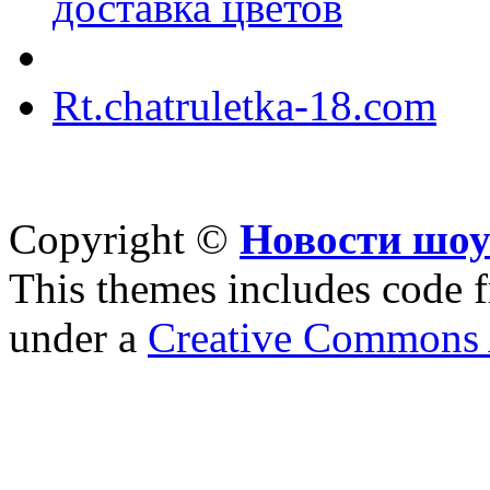
доставка цветов
Rt.chatruletka-18.com
Copyright ©
Новости шоу
This themes includes code
under a
Creative Commons A