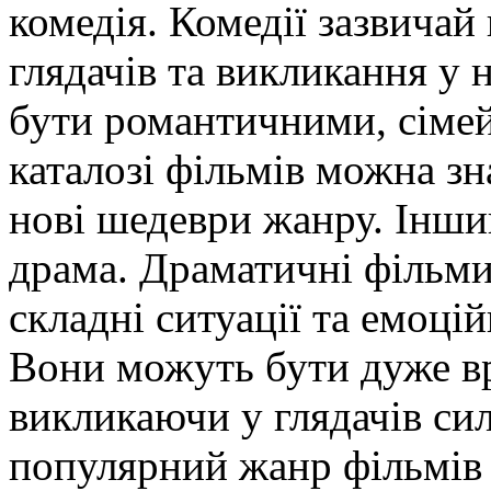
комедія. Комедії зазвичай
глядачів та викликання у
бути романтичними, сіме
каталозі фільмів можна зна
нові шедеври жанру. Інш
драма. Драматичні фільми
складні ситуації та емоцій
Вони можуть бути дуже 
викликаючи у глядачів сил
популярний жанр фільмів