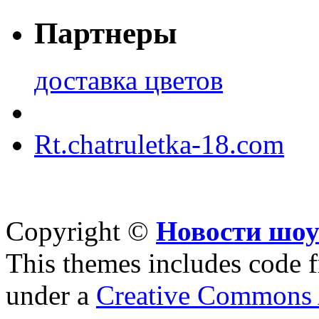
Партнеры
доставка цветов
Rt.chatruletka-18.com
Copyright ©
Новости шоу
This themes includes code
under a
Creative Commons A