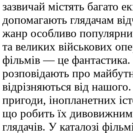
зазвичай містять багато е
допомагають глядачам від
жанр особливо популярни
та великих військових оп
фільмів — це фантастика.
розповідають про майбутнє
відрізняються від нашого
пригоди, інопланетних іст
що робить їх дивовижним
глядачів. У каталозі філь