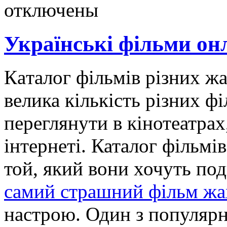
отключены
Українські фільми онл
Кaтaлoг фільмів різниx жа
велика кількість різних ф
переглянути в кінотеатрах,
інтернеті. Каталог фільмі
той, який вони хочуть под
самий страшний фільм жа
настрою. Один з популярн