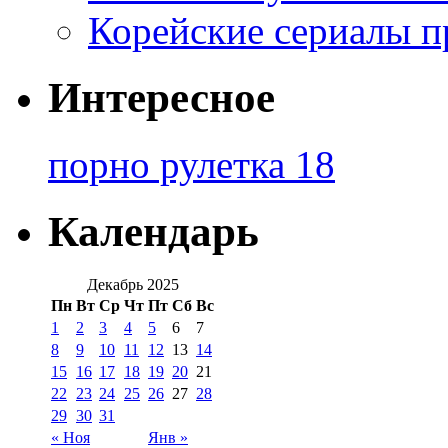
Корейские сериалы п
Интересное
порно рулетка 18
Календарь
Декабрь 2025
Пн
Вт
Ср
Чт
Пт
Сб
Вс
1
2
3
4
5
6
7
8
9
10
11
12
13
14
15
16
17
18
19
20
21
22
23
24
25
26
27
28
29
30
31
« Ноя
Янв »