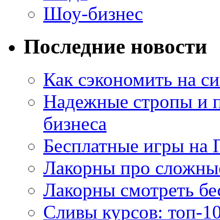
Шоу-бизнес
Последние новости
Как сэкономить на си
Надежные стропы и 
бизнеса
Бесплатные игры на 
Лакорны про сложны
Лакорны смотреть бе
Сливы курсов: топ-1