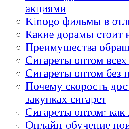
акциями
Kinogo фильмы в отл
Какие дорамы стоит н
Преимущества обращ
Сигареты оптом всех
Сигареты оптом без 
Почему скорость дос
закупках сигарет
Сигареты оптом: как
Онлайн-обучение по