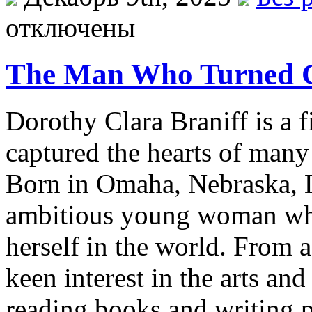
отключены
The Man Who Turned Cu
Dorothy Clara Braniff is a f
captured the hearts of many 
Born in Omaha, Nebraska, 
ambitious young woman wh
herself in the world. From
keen interest in the arts and
reading books and writing p