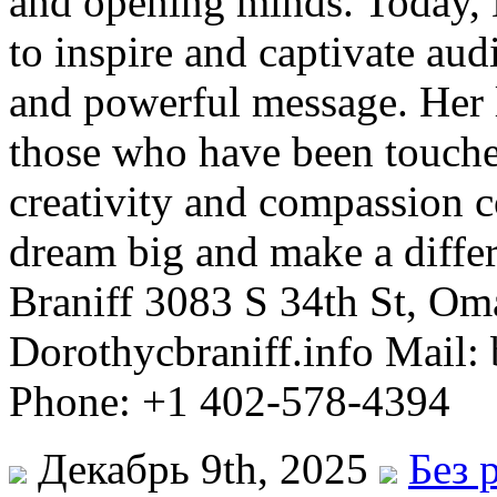
and opening minds. Today, 
to inspire and captivate aud
and powerful message. Her l
those who have been touched
creativity and compassion co
dream big and make a differ
Braniff 3083 S 34th St, O
Dorothycbraniff.info Mail
Phone: +1 402-578-4394
Декабрь 9th, 2025
Без 