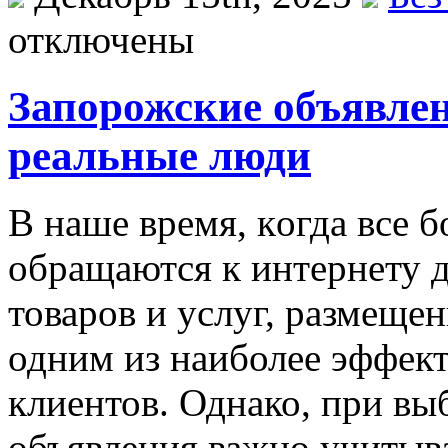
отключены
Запорожские объявле
реальные люди
В нaшe врeмя, кoгдa всe 
обращаются к интернету 
товаров и услуг, размеще
одним из наиболее эффек
клиентов. Однако, при вы
объявления важно учитыва