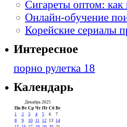
Сигареты оптом: как
Онлайн-обучение по
Корейские сериалы п
Интересное
порно рулетка 18
Календарь
Декабрь 2025
Пн
Вт
Ср
Чт
Пт
Сб
Вс
1
2
3
4
5
6
7
8
9
10
11
12
13
14
15
16
17
18
19
20
21